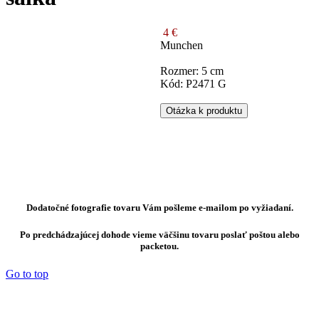
4 €
Munchen
Rozmer: 5 cm
Kód: P2471 G
Otázka k produktu
Dodatočné fotografie tovaru Vám pošleme e-mailom po vyžiadaní.
Po predchádzajúcej dohode vieme väčšinu tovaru poslať poštou alebo
packetou.
Go to top