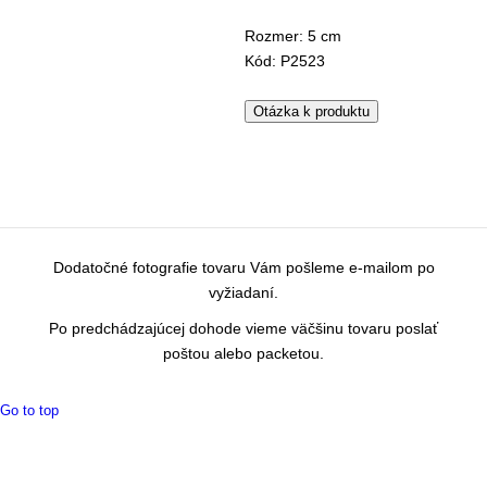
Rozmer: 5 cm
Kód: P2523
Otázka k produktu
Dodatočné fotografie tovaru Vám pošleme e-mailom po
vyžiadaní.
Po predchádzajúcej dohode vieme väčšinu tovaru poslať
poštou alebo packetou.
Go to top