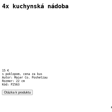
4x kuchynská nádoba
15 €
s poklopom, cena za kus
Autor: Maier Co. Poshetzau
Rozmer: 22 cm
Kód: P2563
Otázka k produktu