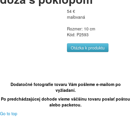
54 €
maľovaná
Rozmer: 10 cm
Kód: P2593
Otázka k produktu
Dodatočné fotografie tovaru Vám pošleme e-mailom po
vyžiadaní.
Po predchádzajúcej dohode vieme väčšinu tovaru poslať poštou
alebo packetou.
Go to top