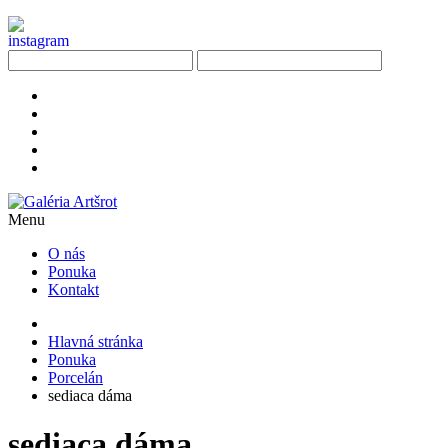
Menu
O nás
Ponuka
Kontakt
Hlavná stránka
Ponuka
Porcelán
sediaca dáma
sediaca dáma