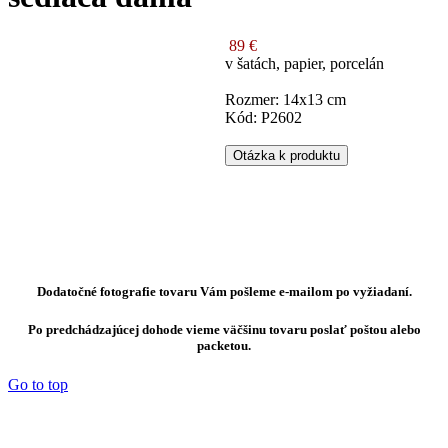
89 €
v šatách, papier, porcelán
Rozmer: 14x13 cm
Kód: P2602
Otázka k produktu
Dodatočné fotografie tovaru Vám pošleme e-mailom po vyžiadaní.
Po predchádzajúcej dohode vieme väčšinu tovaru poslať poštou alebo
packetou.
Go to top