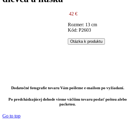
42 €
Rozmer: 13 cm
Kód: P2603
Otázka k produktu
Dodatočné fotografie tovaru Vám pošleme e-mailom po vyžiadaní.
Po predchádzajúcej dohode vieme väčšinu tovaru poslať poštou alebo
packetou.
Go to top