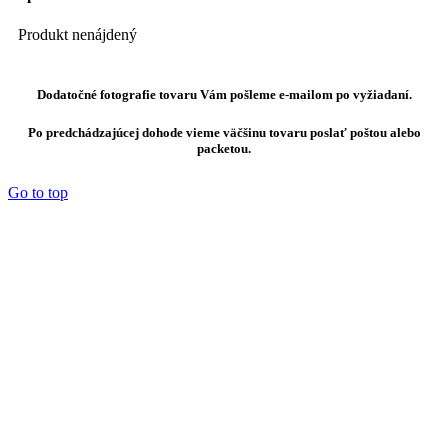
Produkt nenájdený
Dodatočné fotografie tovaru Vám pošleme e-mailom po vyžiadaní.
Po predchádzajúcej dohode vieme väčšinu tovaru poslať poštou alebo
packetou.
Go to top