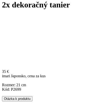
2x dekoračný tanier
35 €
imari Japonsko, cena za kus
Rozmer: 21 cm
Kód: P2699
Otázka k produktu