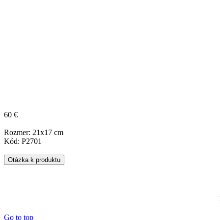
60 €
Rozmer: 21x17 cm
Kód: P2701
Otázka k produktu
Go to top