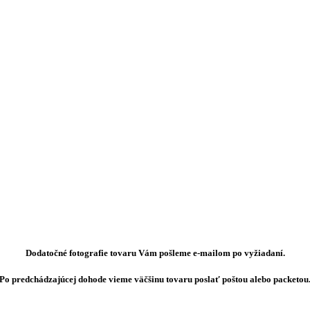
Dodatočné fotografie tovaru Vám pošleme e-mailom po vyžiadaní.
Po predchádzajúcej dohode vieme väčšinu tovaru poslať poštou alebo packetou