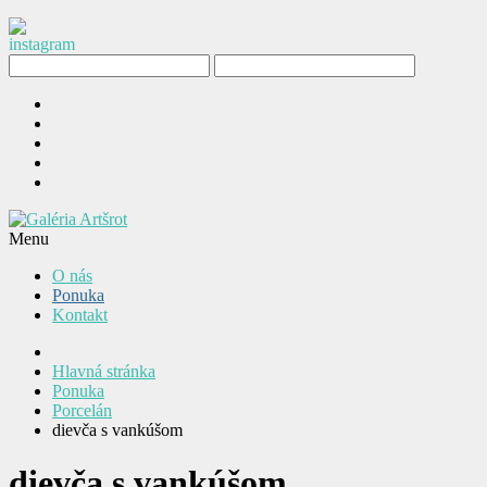
Menu
O nás
Ponuka
Kontakt
Hlavná stránka
Ponuka
Porcelán
dievča s vankúšom
dievča s vankúšom