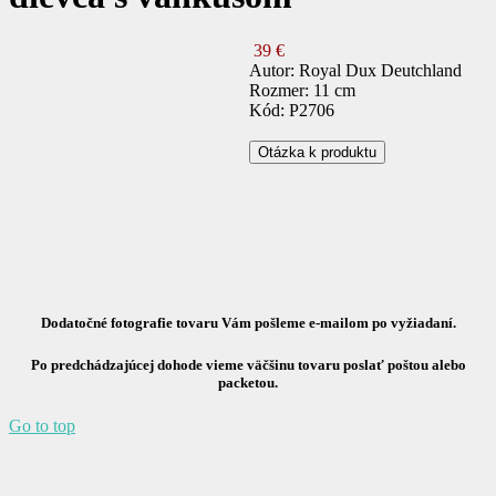
39 €
Autor: Royal Dux Deutchland
Rozmer: 11 cm
Kód: P2706
Otázka k produktu
Dodatočné fotografie tovaru Vám pošleme e-mailom po vyžiadaní.
Po predchádzajúcej dohode vieme väčšinu tovaru poslať poštou alebo
packetou.
Go to top