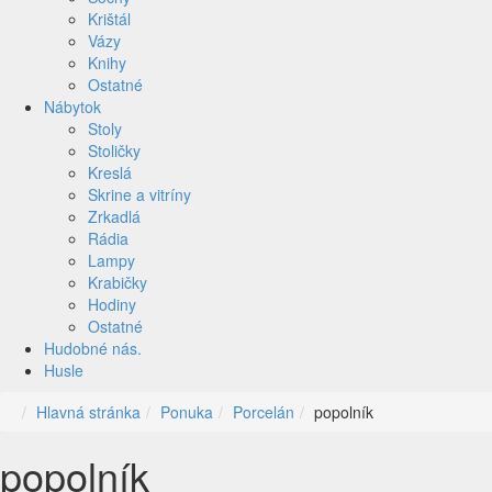
Krištál
Vázy
Knihy
Ostatné
Nábytok
Stoly
Stoličky
Kreslá
Skrine a vitríny
Zrkadlá
Rádia
Lampy
Krabičky
Hodiny
Ostatné
Hudobné nás.
Husle
Hlavná stránka
Ponuka
Porcelán
popolník
popolník