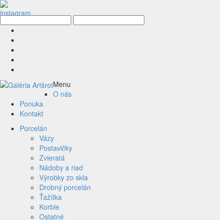
Menu
O nás
Ponuka
Kontakt
Porcelán
Vázy
Postavičky
Zvieratá
Nádoby a riad
Výrobky zo skla
Drobný porcelán
Ťažítka
Korble
Ostatné