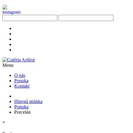
Menu
O nás
Ponuka
Kontakt
Hlavná stránka
Ponuka
Porcelán
×