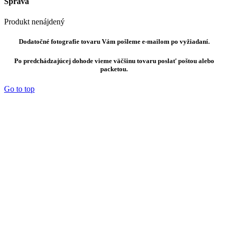
Správa
Produkt nenájdený
Dodatočné fotografie tovaru Vám pošleme e-mailom po vyžiadaní.
Po predchádzajúcej dohode vieme väčšinu tovaru poslať poštou alebo
packetou.
Go to top