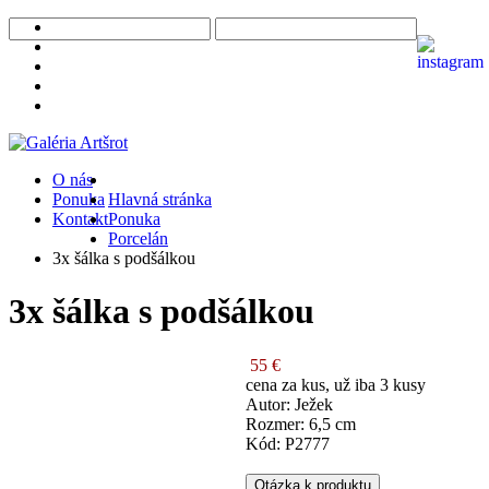
O nás
Ponuka
Hlavná stránka
Kontakt
Ponuka
Porcelán
3x šálka s podšálkou
3x šálka s podšálkou
55 €
cena za kus, už iba 3 kusy
Autor: Ježek
Rozmer: 6,5 cm
Kód: P2777
Otázka k produktu