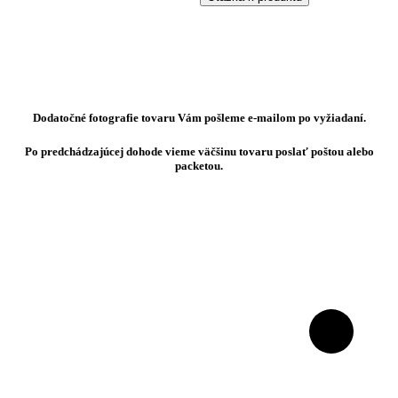
Dodatočné fotografie tovaru Vám pošleme e-mailom po vyžiadaní.
Po predchádzajúcej dohode vieme väčšinu tovaru poslať poštou alebo
packetou.