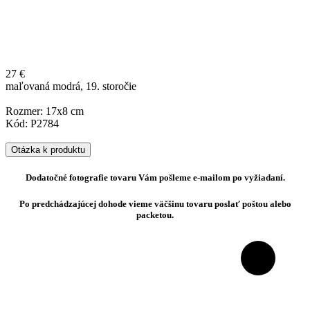
27 €
maľovaná modrá, 19. storočie
Rozmer: 17x8 cm
Kód: P2784
Otázka k produktu
Dodatočné fotografie tovaru Vám pošleme e-mailom po vyžiadaní.
Po predchádzajúcej dohode vieme väčšinu tovaru poslať poštou alebo
packetou.