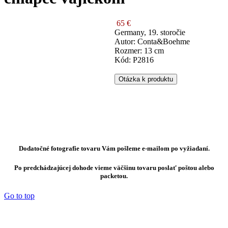
65 €
Germany, 19. storočie
Autor: Conta&Boehme
Rozmer: 13 cm
Kód: P2816
Otázka k produktu
Dodatočné fotografie tovaru Vám pošleme e-mailom po vyžiadaní.
Po predchádzajúcej dohode vieme väčšinu tovaru poslať poštou alebo
packetou.
Go to top