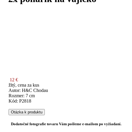
12 €
žltý, cena za kus
Autor: H&C Chodau
Rozmer: 7 cm
Kód: P2818
Otázka k produktu
Dodatočné fotografie tovaru Vám pošleme e-mailom po vyžiadaní.