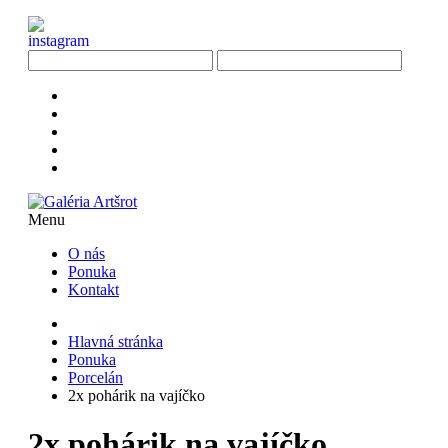
Menu
O nás
Ponuka
Kontakt
Hlavná stránka
Ponuka
Porcelán
2x pohárik na vajíčko
2x pohárik na vajíčko