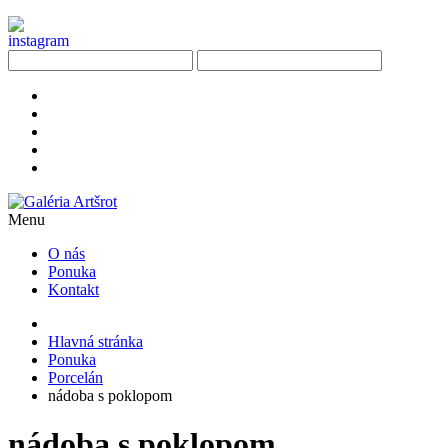
Menu
O nás
Ponuka
Kontakt
Hlavná stránka
Ponuka
Porcelán
nádoba s poklopom
nádoba s poklopom