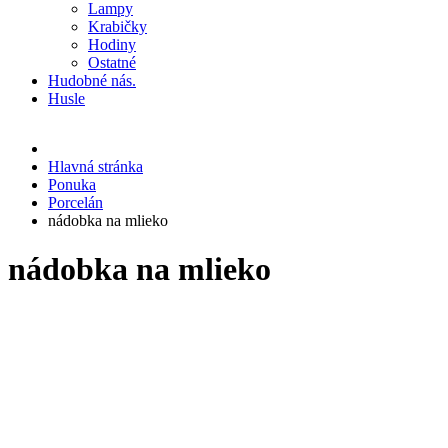
Lampy
Krabičky
Hodiny
Ostatné
Hudobné nás.
Husle
Hlavná stránka
Ponuka
Porcelán
nádobka na mlieko
nádobka na mlieko