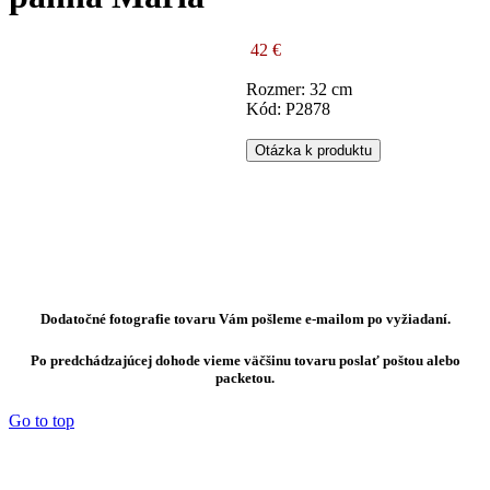
42 €
Rozmer: 32 cm
Kód: P2878
Otázka k produktu
Dodatočné fotografie tovaru Vám pošleme e-mailom po vyžiadaní.
Po predchádzajúcej dohode vieme väčšinu tovaru poslať poštou alebo
packetou.
Go to top