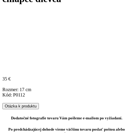
35 €
Rozmer: 17 cm
Kód: P0112
Otázka k produktu
Dodatočné fotografie tovaru Vám pošleme e-mailom po vyžiadaní.
Po predchádzajúcej dohode vieme väčšinu tovaru poslať poštou alebo