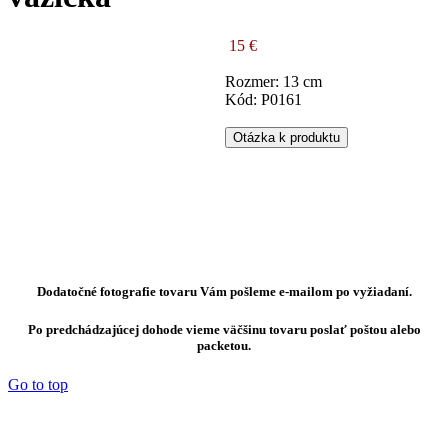
15 €
Rozmer: 13 cm
Kód: P0161
Otázka k produktu
Dodatočné fotografie tovaru Vám pošleme e-mailom po vyžiadaní.
Po predchádzajúcej dohode vieme väčšinu tovaru poslať poštou alebo
packetou.
Go to top