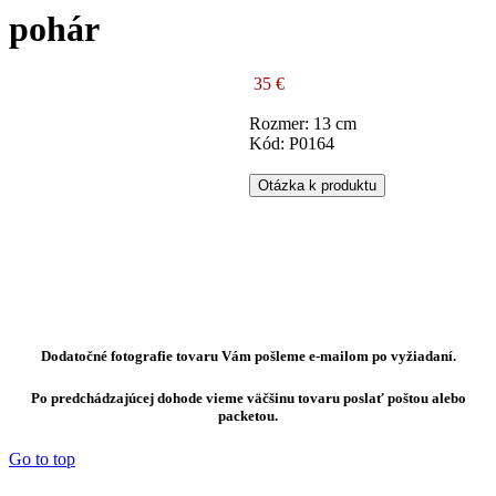
pohár
35 €
Rozmer: 13 cm
Kód: P0164
Otázka k produktu
Dodatočné fotografie tovaru Vám pošleme e-mailom po vyžiadaní.
Po predchádzajúcej dohode vieme väčšinu tovaru poslať poštou alebo
packetou.
Go to top