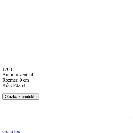
170 €
Autor: rozenthal
Rozmer: 9 cm
Kód: P0253
Otázka k produktu
Go to top