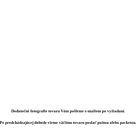
Dodatočné fotografie tovaru Vám pošleme e-mailom po vyžiadaní.
Po predchádzajúcej dohode vieme väčšinu tovaru poslať poštou alebo packetou