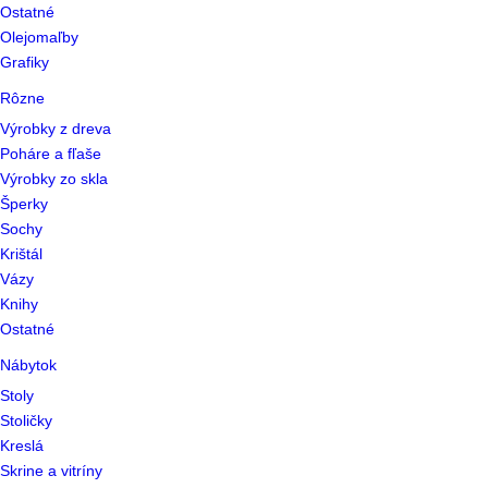
Ostatné
Olejomaľby
Grafiky
Rôzne
Výrobky z dreva
Poháre a fľaše
Výrobky zo skla
Šperky
Sochy
Krištál
Vázy
Knihy
Ostatné
Nábytok
Stoly
Stoličky
Kreslá
Skrine a vitríny