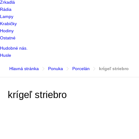
Zrkadlá
Rádia
Lampy
Krabičky
Hodiny
Ostatné
Hudobné nás.
Husle
Hlavná stránka
Ponuka
Porcelán
krígeľ striebro
krígeľ striebro