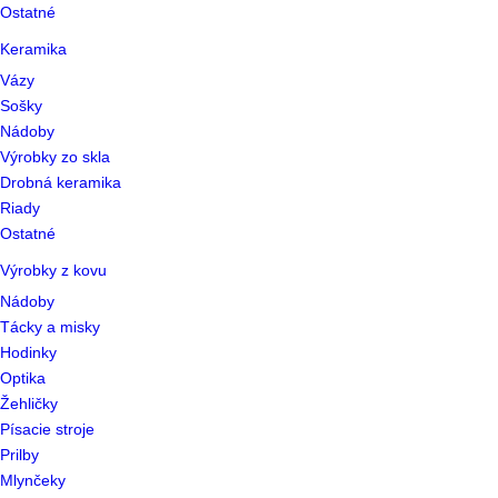
Ostatné
Keramika
Vázy
Sošky
Nádoby
Výrobky zo skla
Drobná keramika
Riady
Ostatné
Výrobky z kovu
Nádoby
Tácky a misky
Hodinky
Optika
Žehličky
Písacie stroje
Prilby
Mlynčeky