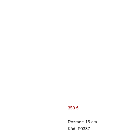
350 €
Rozmer: 15 cm
Kód: P0337