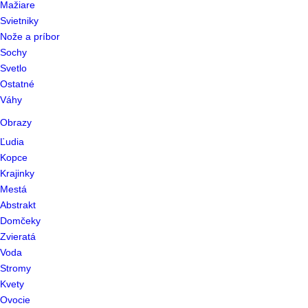
Mažiare
Svietniky
Nože a príbor
Sochy
Svetlo
Ostatné
Váhy
Obrazy
Ľudia
Kopce
Krajinky
Mestá
Abstrakt
Domčeky
Zvieratá
Voda
Stromy
Kvety
Ovocie