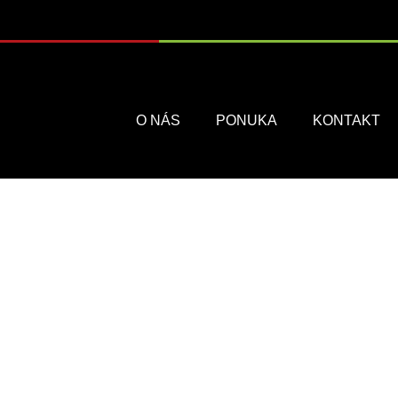
Menu
O NÁS
PONUKA
KONTAKT