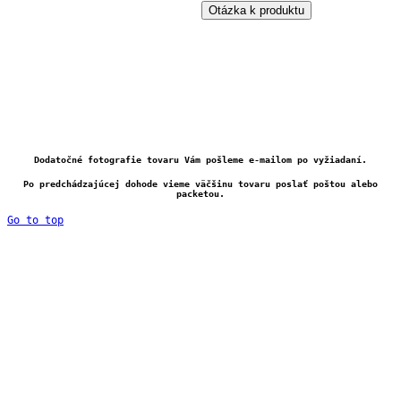
Otázka k produktu
Dodatočné fotografie tovaru Vám pošleme e-mailom po vyžiadaní.
Po predchádzajúcej dohode vieme väčšinu tovaru poslať poštou alebo
packetou.
Go to top