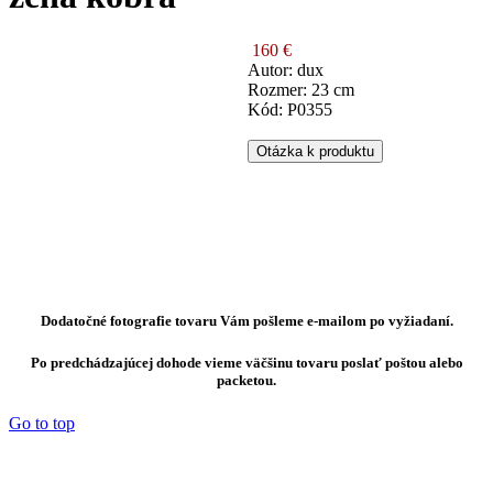
160 €
Autor: dux
Rozmer: 23 cm
Kód: P0355
Otázka k produktu
Dodatočné fotografie tovaru Vám pošleme e-mailom po vyžiadaní.
Po predchádzajúcej dohode vieme väčšinu tovaru poslať poštou alebo
packetou.
Go to top