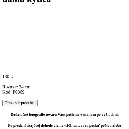
130 €
Rozmer: 24 cm
Kód: P0369
Otázka k produktu
Dodatočné fotografie tovaru Vám pošleme e-mailom po vyžiadaní.
Po predchádzajúcej dohode vieme väčšinu tovaru poslať poštou alebo