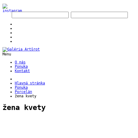
Menu
O nás
Ponuka
Kontakt
Hlavná stránka
Ponuka
Porcelán
žena kvety
žena kvety