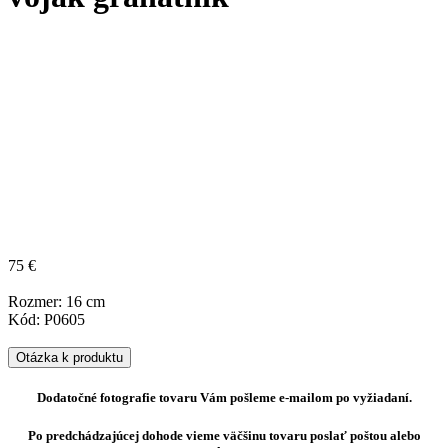
75 €
Rozmer: 16 cm
Kód: P0605
Otázka k produktu
Dodatočné fotografie tovaru Vám pošleme e-mailom po vyžiadaní.
Po predchádzajúcej dohode vieme väčšinu tovaru poslať poštou alebo