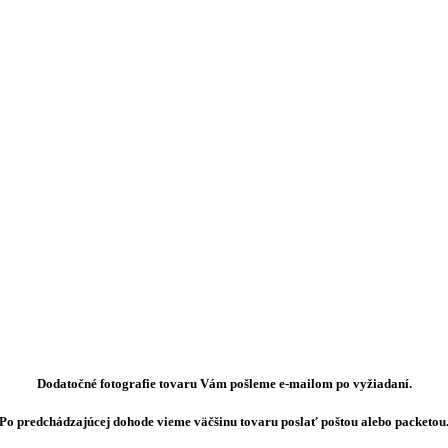
Dodatočné fotografie tovaru Vám pošleme e-mailom po vyžiadaní.
Po predchádzajúcej dohode vieme väčšinu tovaru poslať poštou alebo packetou