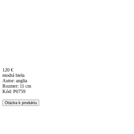
120 €
modrá biela
Autor: anglia
Rozmer: 11 cm
Kód: P0759
Otázka k produktu