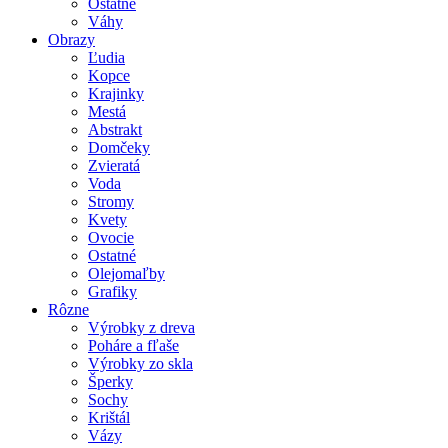
Ostatné
Váhy
Obrazy
Ľudia
Kopce
Krajinky
Mestá
Abstrakt
Domčeky
Zvieratá
Voda
Stromy
Kvety
Ovocie
Ostatné
Olejomaľby
Grafiky
Rôzne
Výrobky z dreva
Poháre a fľaše
Výrobky zo skla
Šperky
Sochy
Krištál
Vázy