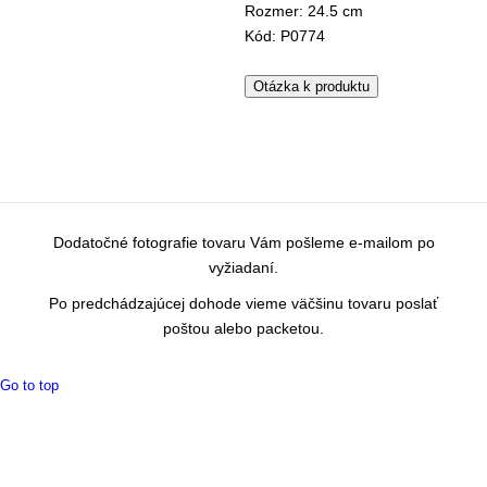
Rozmer: 24.5 cm
Kód: P0774
Otázka k produktu
Dodatočné fotografie tovaru Vám pošleme e-mailom po
vyžiadaní.
Po predchádzajúcej dohode vieme väčšinu tovaru poslať
poštou alebo packetou.
Go to top