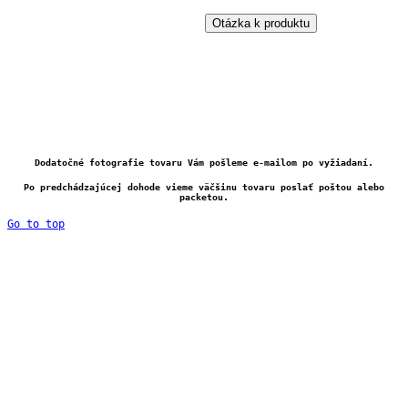
Otázka k produktu
Dodatočné fotografie tovaru Vám pošleme e-mailom po vyžiadaní.
Po predchádzajúcej dohode vieme väčšinu tovaru poslať poštou alebo
packetou.
Go to top