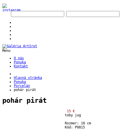
Menu
O nás
Ponuka
Kontakt
Hlavná stránka
Ponuka
Porcelán
pohár pirát
pohár pirát
15 €
toby jug
Rozmer: 10 cm
Kód: P0815