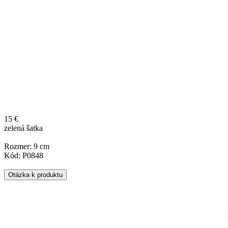
15 €
zelená šatka
Rozmer: 9 cm
Kód: P0848
Otázka k produktu