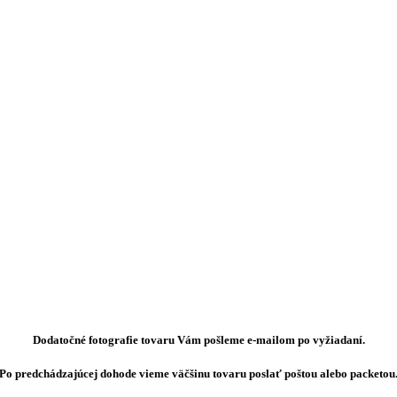
Dodatočné fotografie tovaru Vám pošleme e-mailom po vyžiadaní.
Po predchádzajúcej dohode vieme väčšinu tovaru poslať poštou alebo packetou