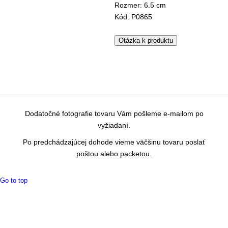
Rozmer: 6.5 cm
Kód: P0865
Otázka k produktu
Dodatočné fotografie tovaru Vám pošleme e-mailom po
vyžiadaní.
Po predchádzajúcej dohode vieme väčšinu tovaru poslať
poštou alebo packetou.
Go to top