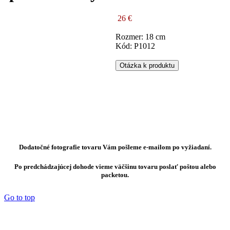
26 €
Rozmer: 18 cm
Kód: P1012
Otázka k produktu
Dodatočné fotografie tovaru Vám pošleme e-mailom po vyžiadaní.
Po predchádzajúcej dohode vieme väčšinu tovaru poslať poštou alebo
packetou.
Go to top