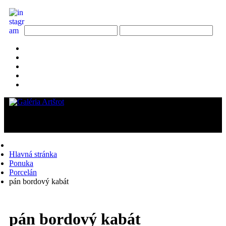
Hlavná stránka
Ponuka
Porcelán
pán bordový kabát
pán bordový kabát