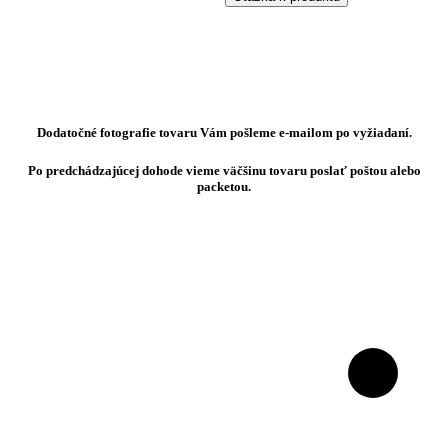
Dodatočné fotografie tovaru Vám pošleme e-mailom po vyžiadaní.
Po predchádzajúcej dohode vieme väčšinu tovaru poslať poštou alebo
packetou.