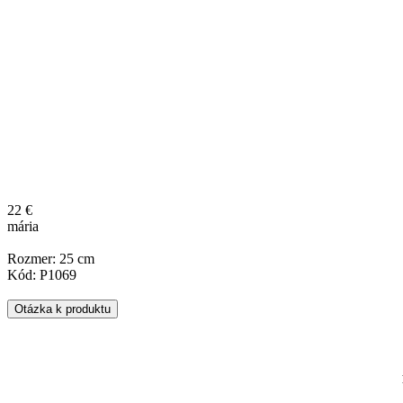
22 €
mária
Rozmer: 25 cm
Kód: P1069
Otázka k produktu