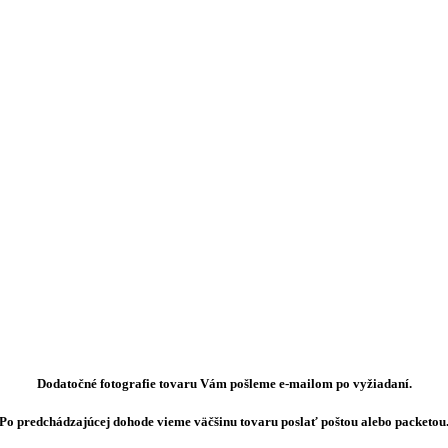
Dodatočné fotografie tovaru Vám pošleme e-mailom po vyžiadaní.
Po predchádzajúcej dohode vieme väčšinu tovaru poslať poštou alebo packetou