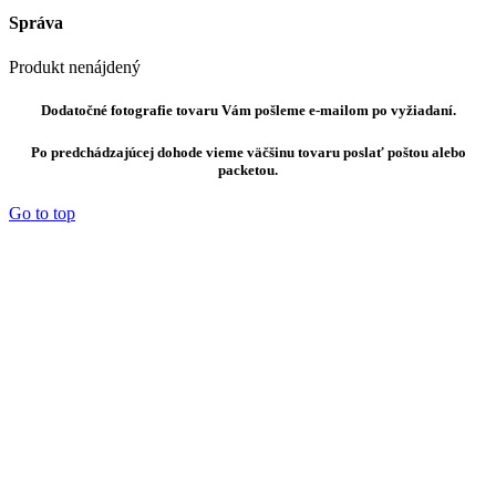
Správa
Produkt nenájdený
Dodatočné fotografie tovaru Vám pošleme e-mailom po vyžiadaní.
Po predchádzajúcej dohode vieme väčšinu tovaru poslať poštou alebo
packetou.
Go to top