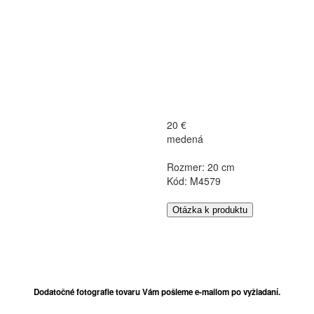
20 €
medená
Rozmer: 20 cm
Kód: M4579
Otázka k produktu
Dodatočné fotografie tovaru Vám pošleme e-mailom po vyžiadaní.