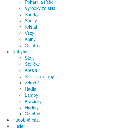
Poháre a fľaše
Výrobky zo skla
Šperky
Sochy
Krištál
Vázy
Knihy
Ostatné
Nábytok
Stoly
Stoličky
Kreslá
Skrine a vitríny
Zrkadlá
Rádia
Lampy
Krabičky
Hodiny
Ostatné
Hudobné nás.
Husle