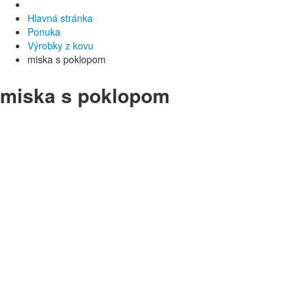
Hlavná stránka
Ponuka
Výrobky z kovu
miska s poklopom
miska s poklopom