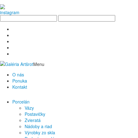
Menu
O nás
Ponuka
Kontakt
Porcelán
Vázy
Postavičky
Zvieratá
Nádoby a riad
Výrobky zo skla